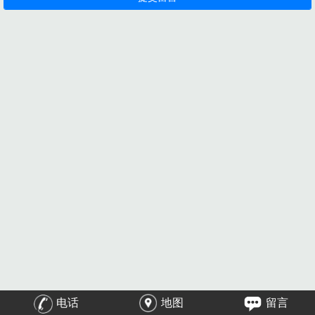
电话
地图
留言