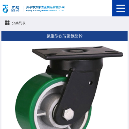
分类列表
超重型铁芯聚氨酯轮