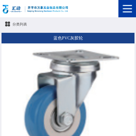
分类列表
蓝色PVC灰胶轮